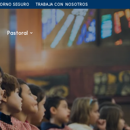
TORNO SEGURO
TRABAJA CON NOSOTROS
Pastoral