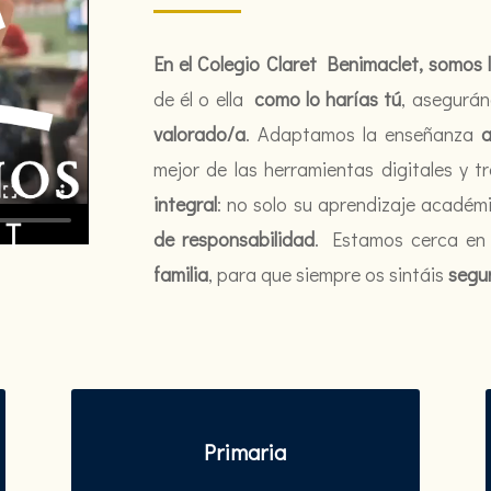
En el Colegio Claret Benimaclet, somos l
de él o ella
como lo harías tú
, asegurá
valorado/a
. Adaptamos la enseñanza
a
mejor de las herramientas digitales y 
integral
: no solo su aprendizaje académ
de responsabilidad
. Estamos cerca e
familia
, para que siempre os sintáis
segu
Primaria