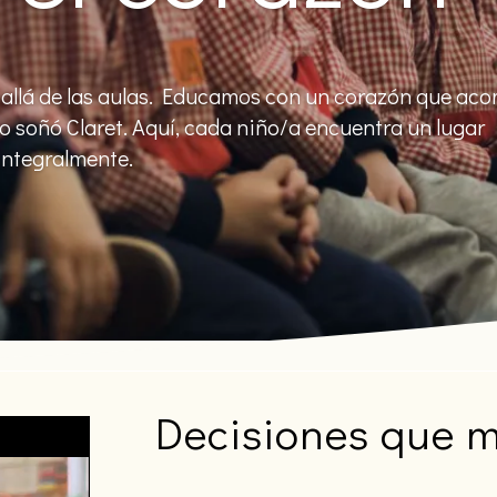
allá de las aulas. Educamos con un corazón que ac
 soñó Claret. Aquí, cada niño/a encuentra un lugar
integralmente.
Decisiones que 