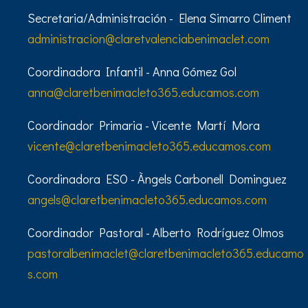
Secretaria/Administración - Elena Simarro Climent
administracion@claretvalenciabenimaclet.com
Coordinadora Infantil - Anna Gómez Gol
anna@claretbenimacleto365.educamos.com
Coordinador Primaria - Vicente Martí Mora
vicente@claretbenimacleto365.educamos.com
Coordinadora ESO - Àngels Carbonell Dominguez
angels@claretbenimacleto365.educamos.com
Coordinador Pastoral - Alberto Rodríguez Olmos
pastoralbenimaclet@claretbenimacleto365.educamo
s.com