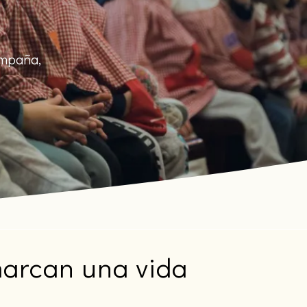
ompaña,
marcan una vida