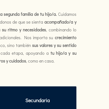
a segunda familia de tu hijo/a.
Cuidamos
ndonos de que se sienta
acompañado/a y
 su ritmo y necesidades
, combinando lo
tradicionales. Nos importa su
crecimiento
ico, sino también
sus valores y su sentido
n cada etapa, apoyando a
tu hijo/a y su
ros y cuidados
, como en casa.
Secundaria