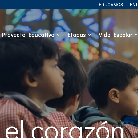
EDUCAMOS
EN
Proyecto Educativo
Etapas
Vida Escolar
el corazón