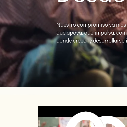
Nuestro compromiso va más 
que apoya, que impulsa, como
donde crecer y desarrollarse 