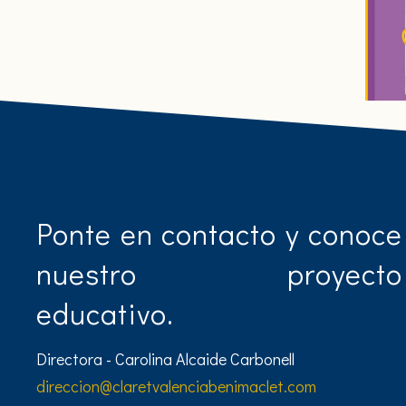
Ponte en contacto y conoce
nuestro proyecto
educativo.
Directora - Carolina Alcaide Carbonell
direccion@claretvalenciabenimaclet.com