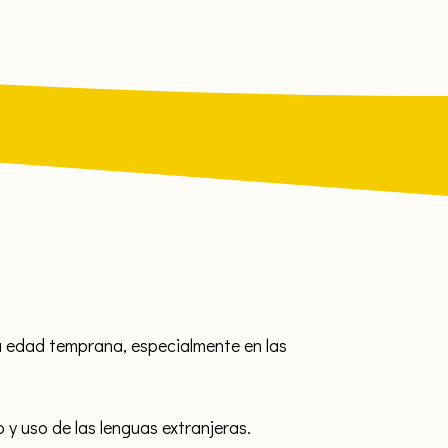
na edad temprana, especialmente en las
y uso de las lenguas extranjeras.