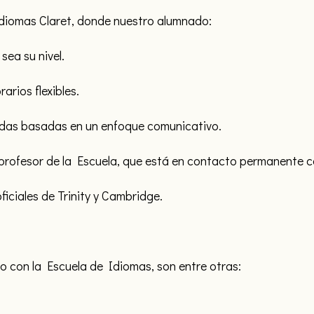
Idiomas Claret, donde nuestro alumnado:
sea su nivel.
arios flexibles.
tidas basadas en un enfoque comunicativo.
rofesor de la Escuela, que está en contacto permanente con 
iciales de Trinity y Cambridge.
to con la Escuela de Idiomas, son entre otras: