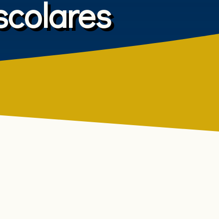
scolares