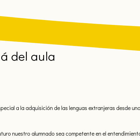
á del aula
pecial a la adquisición de las lenguas extranjeras desde u
uturo nuestro alumnado sea competente en el entendimiento 