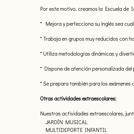
Por este motivo, creamos la Escuela de 
* Mejora y perfecciona su inglés sea cual 
* Trabaja en grupos muy reducidos con hor
* Utiliza metodologías dinámicas y diver
* Dispone de atención personalizada del p
* Se prepara también para los exámenes of
Otras actividades extraescolares:
Nuestras actividades extraescolares, jun
JARDÍN MUSICAL
CAL
MULTIDEPORTE INFANTIL