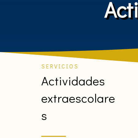
Act
SERVICIOS
Actividades
extraescolare
s