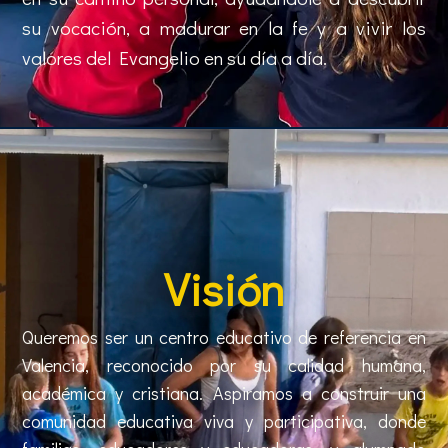
su vocación, a madurar en la fe y a vivir los
valores del Evangelio en su día a día.
Visión
Queremos ser un centro educativo de referencia en
Valencia, reconocido por su calidad humana,
académica y cristiana. Aspiramos a construir una
comunidad educativa viva y participativa, donde