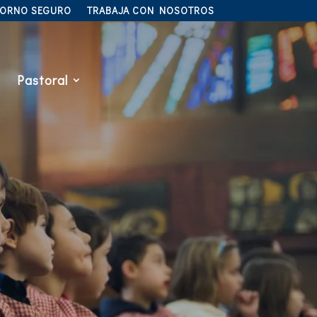
TORNO SEGURO
TRABAJA CON NOSOTROS
Pastoral