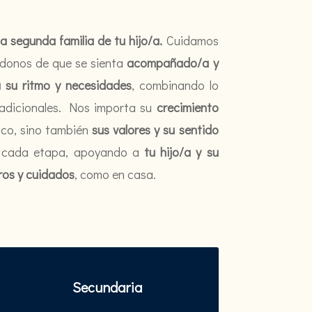
a segunda familia de tu hijo/a.
Cuidamos
ndonos de que se sienta
acompañado/a y
 su ritmo y necesidades
, combinando lo
tradicionales. Nos importa su
crecimiento
ico, sino también
sus valores y su sentido
n cada etapa, apoyando a
tu hijo/a y su
ros y cuidados
, como en casa.
Secundaria