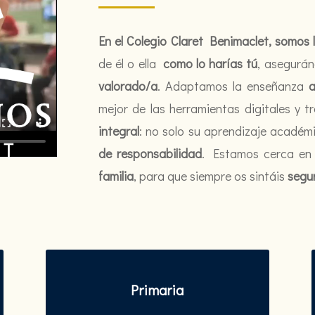
En el Colegio Claret Benimaclet, somos l
de él o ella
como lo harías tú
, asegurá
valorado/a
. Adaptamos la enseñanza
a
mejor de las herramientas digitales y 
integral
: no solo su aprendizaje académ
de responsabilidad
. Estamos cerca e
familia
, para que siempre os sintáis
segu
Primaria