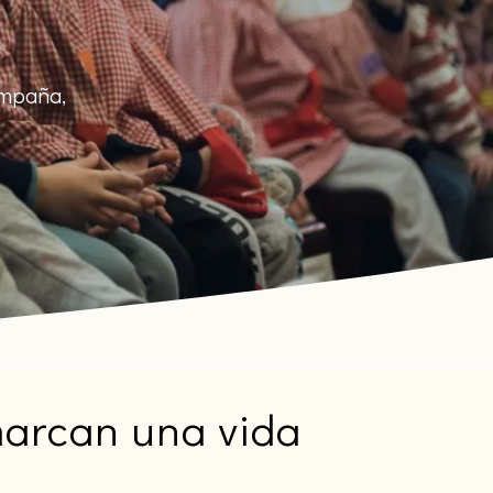
ompaña,
marcan una vida