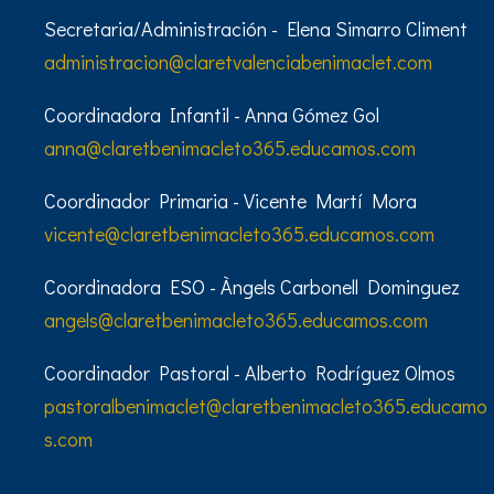
Secretaria/Administración - Elena Simarro Climent
administracion@claretvalenciabenimaclet.com
Coordinadora Infantil - Anna Gómez Gol
anna@claretbenimacleto365.educamos.com
Coordinador Primaria - Vicente Martí Mora
vicente@claretbenimacleto365.educamos.com
Coordinadora ESO - Àngels Carbonell Dominguez
angels@claretbenimacleto365.educamos.com
Coordinador Pastoral - Alberto Rodríguez Olmos
pastoralbenimaclet@claretbenimacleto365.educamo
s.com