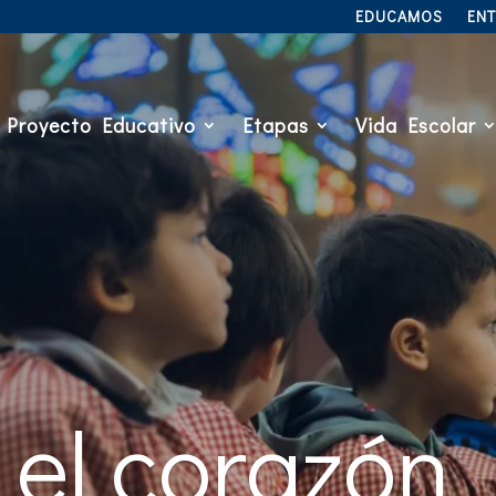
EDUCAMOS
EN
Proyecto Educativo
Etapas
Vida Escolar
el corazón