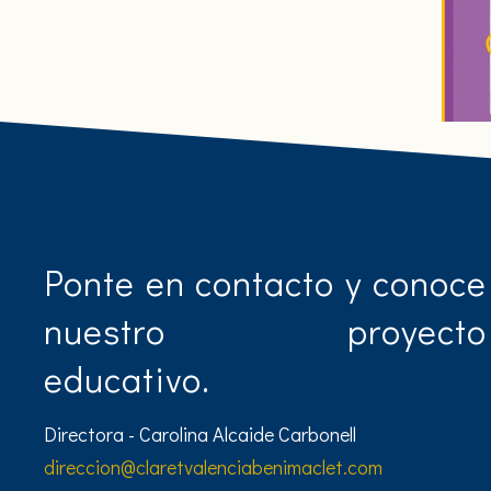
Ponte en contacto y conoce
nuestro proyecto
educativo.
Directora - Carolina Alcaide Carbonell
direccion@claretvalenciabenimaclet.com