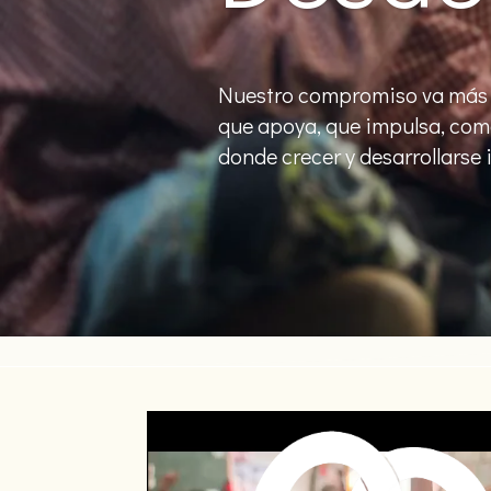
Nuestro compromiso va más 
que apoya, que impulsa, como
donde crecer y desarrollarse 