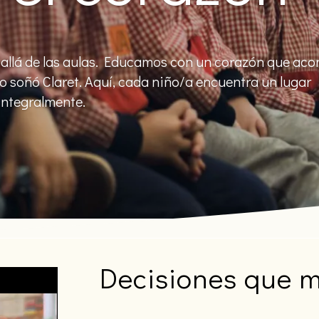
allá de las aulas. Educamos con un corazón que ac
 soñó Claret. Aquí, cada niño/a encuentra un lugar
integralmente.
Decisiones que 