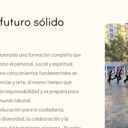
futuro sólido
l alumnado una formación completa que
o el personal, social y espiritual.
ere conocimientos fundamentales en
cias y arte, al mismo tiempo que
 la responsabilidad y se prepara para
 mundo laboral.
educación para la ciudadanía,
 diversidad, la colaboración y la
alores del humanismo cristiano. Nuestro