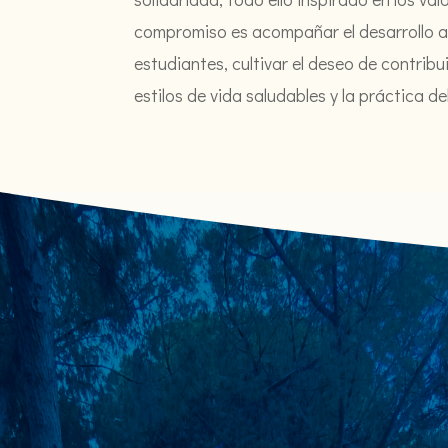
compromiso es acompañar el desarrollo a
estudiantes, cultivar el deseo de contrib
estilos de vida saludables y la práctica de