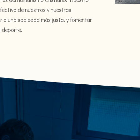
fectivo de nuestros y nuestras
uir a una sociedad más justa, y fomentar
l deporte.