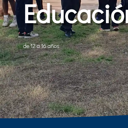
Educació
de 12 a 16 años