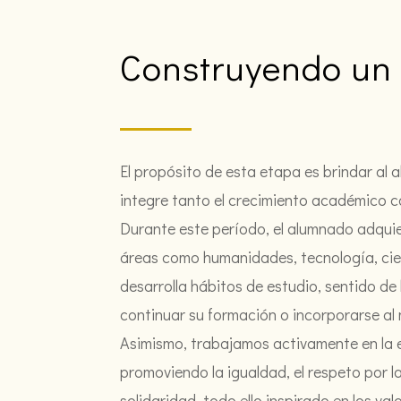
Construyendo un 
El propósito de esta etapa es brindar a
integre tanto el crecimiento académico com
Durante este período, el alumnado adqui
áreas como humanidades, tecnología, cien
desarrolla hábitos de estudio, sentido de
continuar su formación o incorporarse al
Asimismo, trabajamos activamente en la 
promoviendo la igualdad, el respeto por la
solidaridad, todo ello inspirado en los v