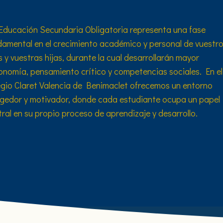
Educación Secundaria Obligatoria representa una fase
damental en el crecimiento académico y personal de vuestr
s y vuestras hijas, durante la cual desarrollarán mayor
onomía, pensamiento crítico y competencias sociales. En el
egio Claret Valencia de Benimaclet ofrecemos un entorno
gedor y motivador, donde cada estudiante ocupa un papel
ral en su propio proceso de aprendizaje y desarrollo.