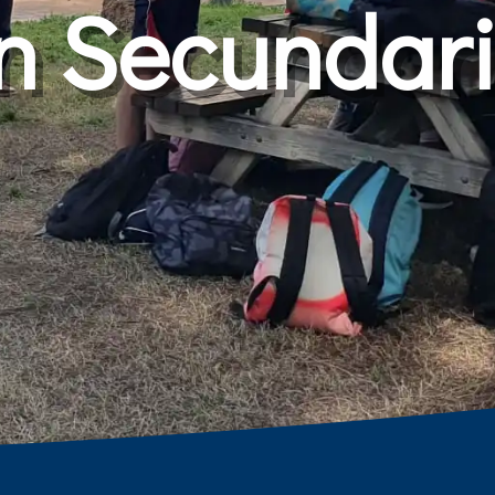
n Secundar