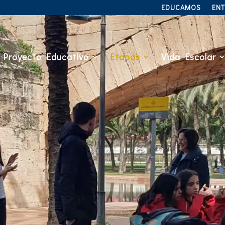
EDUCAMOS
EN
Proyecto Educativo
Etapas
Vida Escolar