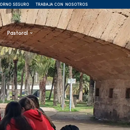
TORNO SEGURO
TRABAJA CON NOSOTROS
Pastoral