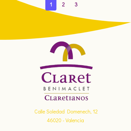
1
2
3
Calle Soledad Domenech, 12
46020 - Valencia